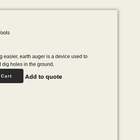
Tools
g easier, earth auger is a device used to
 dig holes in the ground.
Add to quote
 Cart