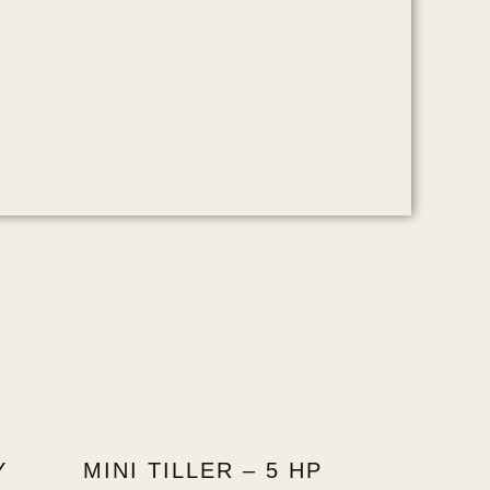
Y
MINI TILLER – 5 HP