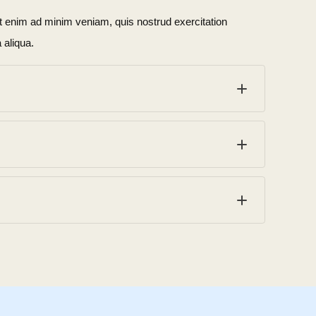
Ut enim ad minim veniam, quis nostrud exercitation
 aliqua.
Ut enim ad minim veniam, quis nostrud exercitation
 aliqua.
Ut enim ad minim veniam, quis nostrud exercitation
 aliqua.
Ut enim ad minim veniam, quis nostrud exercitation
 aliqua.