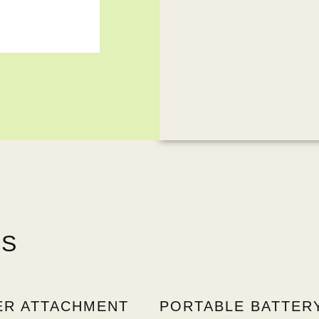
TS
R ATTACHMENT
PORTABLE BATTER