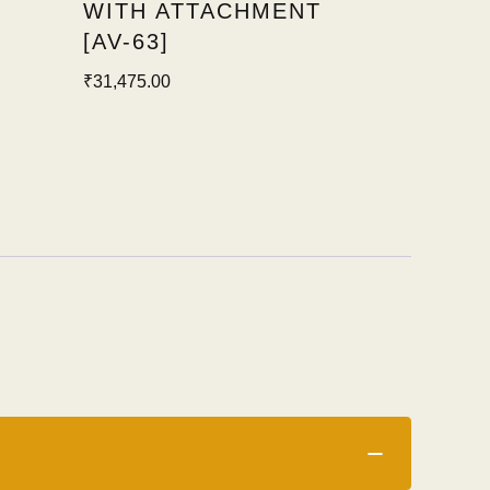
WITH ATTACHMENT
[AV-63]
₹
31,475.00