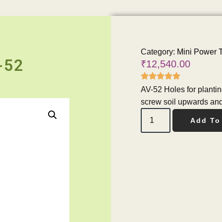
Category:
Mini Power 
-52
₹
12,540.00
AV-52 Holes for plantin
screw soil upwards and
Add To