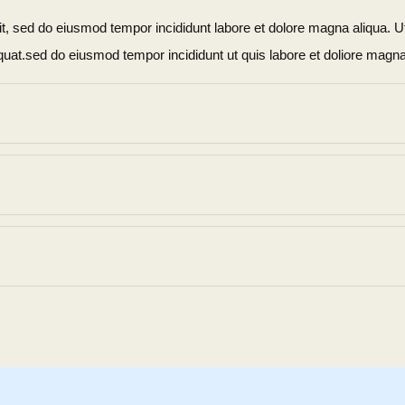
lit, sed do eiusmod tempor incididunt labore et dolore magna aliqua. 
uat.sed do eiusmod tempor incididunt ut quis labore et doliore magna
lit, sed do eiusmod tempor incididunt labore et dolore magna aliqua. 
uat.sed do eiusmod tempor incididunt ut quis labore et doliore magna
lit, sed do eiusmod tempor incididunt labore et dolore magna aliqua. 
uat.sed do eiusmod tempor incididunt ut quis labore et doliore magna
lit, sed do eiusmod tempor incididunt labore et dolore magna aliqua. 
uat.sed do eiusmod tempor incididunt ut quis labore et doliore magna