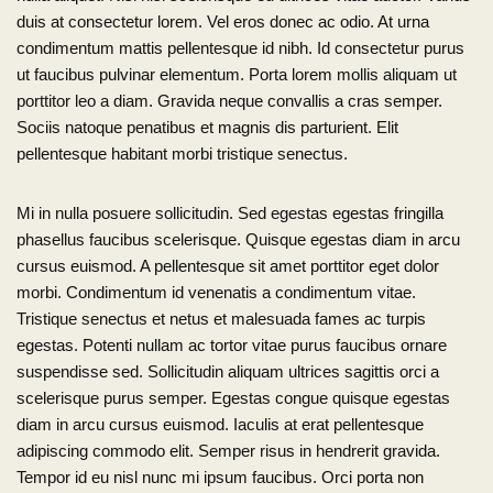
duis at consectetur lorem. Vel eros donec ac odio. At urna
condimentum mattis pellentesque id nibh. Id consectetur purus
ut faucibus pulvinar elementum. Porta lorem mollis aliquam ut
porttitor leo a diam. Gravida neque convallis a cras semper.
Sociis natoque penatibus et magnis dis parturient. Elit
pellentesque habitant morbi tristique senectus.
Mi in nulla posuere sollicitudin. Sed egestas egestas fringilla
phasellus faucibus scelerisque. Quisque egestas diam in arcu
cursus euismod. A pellentesque sit amet porttitor eget dolor
morbi. Condimentum id venenatis a condimentum vitae.
Tristique senectus et netus et malesuada fames ac turpis
egestas. Potenti nullam ac tortor vitae purus faucibus ornare
suspendisse sed. Sollicitudin aliquam ultrices sagittis orci a
scelerisque purus semper. Egestas congue quisque egestas
diam in arcu cursus euismod. Iaculis at erat pellentesque
adipiscing commodo elit. Semper risus in hendrerit gravida.
Tempor id eu nisl nunc mi ipsum faucibus. Orci porta non