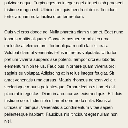
pulvinar neque. Turpis egestas integer eget aliquet nibh praesent
tristique magna sit. Ultricies mi quis hendrerit dolor. Tincidunt
tortor aliquam nulla facilisi cras fermentum.
Quis vel eros donec ac. Nulla pharetra diam sit amet. Eget nunc
lobortis mattis aliquam. Convallis posuere morbi leo urna
molestie at elementum. Tortor aliquam nulla facilisi cras.
Volutpat diam ut venenatis tellus in metus vulputate. Ut tortor
pretium viverra suspendisse potenti. Tempor orci eu lobortis
elementum nibh tellus. Faucibus in ornare quam viverra orci
sagittis eu volutpat. Adipiscing at in tellus integer feugiat. Sit
amet venenatis urna cursus. Mauris rhoncus aenean vel elit
scelerisque mauris pellentesque. Ornare lectus sit amet est
placerat in egestas. Diam in arcu cursus euismod quis. Elit duis
tristique sollicitudin nibh sit amet commodo nulla. Risus at
ultrices mi tempus. Venenatis a condimentum vitae sapien
pellentesque habitant. Faucibus nisl tincidunt eget nullam non
nisi.