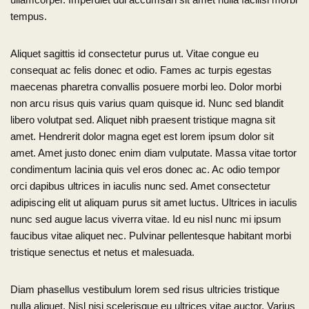
tempus.
Aliquet sagittis id consectetur purus ut. Vitae congue eu
consequat ac felis donec et odio. Fames ac turpis egestas
maecenas pharetra convallis posuere morbi leo. Dolor morbi
non arcu risus quis varius quam quisque id. Nunc sed blandit
libero volutpat sed. Aliquet nibh praesent tristique magna sit
amet. Hendrerit dolor magna eget est lorem ipsum dolor sit
amet. Amet justo donec enim diam vulputate. Massa vitae tortor
condimentum lacinia quis vel eros donec ac. Ac odio tempor
orci dapibus ultrices in iaculis nunc sed. Amet consectetur
adipiscing elit ut aliquam purus sit amet luctus. Ultrices in iaculis
nunc sed augue lacus viverra vitae. Id eu nisl nunc mi ipsum
faucibus vitae aliquet nec. Pulvinar pellentesque habitant morbi
tristique senectus et netus et malesuada.
Diam phasellus vestibulum lorem sed risus ultricies tristique
nulla aliquet. Nisl nisi scelerisque eu ultrices vitae auctor. Varius