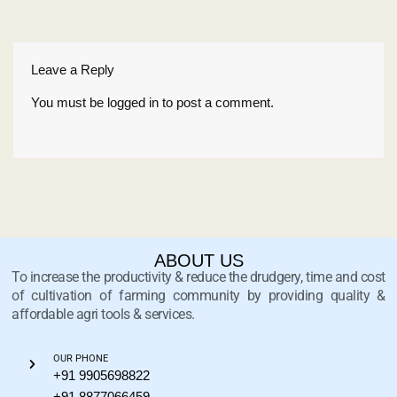
Leave a Reply
You must be
logged in
to post a comment.
ABOUT US
To increase the productivity & reduce the drudgery, time and cost
of cultivation of farming community by providing quality &
affordable agri tools & services.
OUR PHONE
+91 9905698822
+91 8877066459