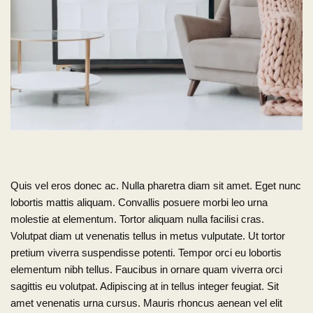
Quis vel eros donec ac. Nulla pharetra diam sit amet. Eget nunc
lobortis mattis aliquam. Convallis posuere morbi leo urna
molestie at elementum. Tortor aliquam nulla facilisi cras.
Volutpat diam ut venenatis tellus in metus vulputate. Ut tortor
pretium viverra suspendisse potenti. Tempor orci eu lobortis
elementum nibh tellus. Faucibus in ornare quam viverra orci
sagittis eu volutpat. Adipiscing at in tellus integer feugiat. Sit
amet venenatis urna cursus. Mauris rhoncus aenean vel elit